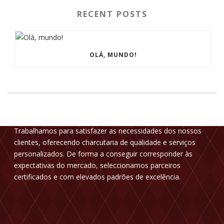
RECENT POSTS
OLÁ, MUNDO!
ADALMA
Trabalhamos para satisfazer as necessidades dos nossos
clientes, oferecendo charcutaria de qualidade e serviços
personalizados. De forma a conseguir corresponder às
expectativas do mercado, seleccionamos parceiros
certificados e com elevados padrões de excelência.