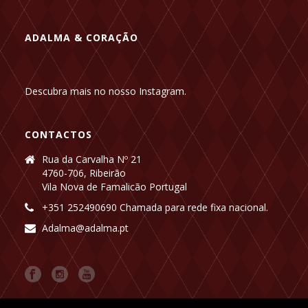
ADALMA & CORAÇÃO
Descubra mais no nosso Instagram.
CONTACTOS
Rua da Carvalha Nº 21
4760-706, Ribeirão
Vila Nova de Famalicão Portugal
+351 252490690 Chamada para rede fixa nacional.
Adalma@adalma.pt