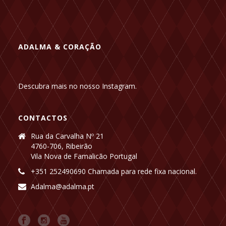
ADALMA & CORAÇÃO
Descubra mais no nosso Instagram.
CONTACTOS
Rua da Carvalha Nº 21
4760-706, Ribeirão
Vila Nova de Famalicão Portugal
+351 252490690 Chamada para rede fixa nacional.
Adalma@adalma.pt